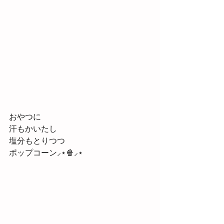
おやつに
汗もかいたし
塩分もとりつつ
ポップコーン⸝⋆🍿⸝⋆