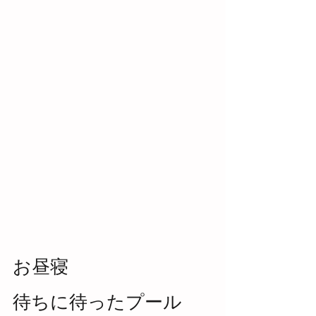
お昼寝
待ちに待ったプール