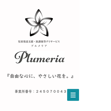
『自由な心に、やさしい花を。』
事業所番号：２４５０７００４３６