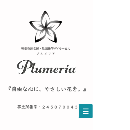
『自由な心に、やさしい花を。』
事業所番号：２４５０７００４３６