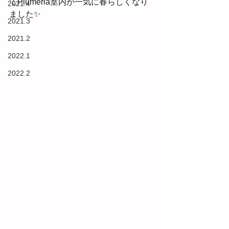
てPlumeria室内が一気に春らしくなり
2021.4
ました✨
2021.3
2021.2
2022.1
2022.2