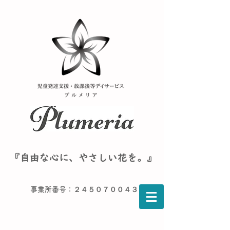
『自由な心に、やさしい花を。』
事業所番号：２４５０７００４３６