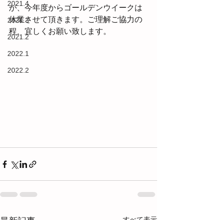
2021.4
が、今年度からゴールデンウイークは
休業させて頂きます。ご理解ご協力の
2021.3
程、宜しくお願い致します。
2021.2
2022.1
2022.2
すべて表示