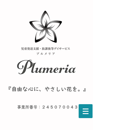
『自由な心に、やさしい花を。』
事業所番号：２４５０７００４３６