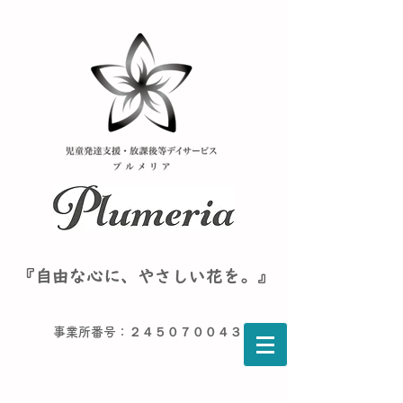
『自由な心に、やさしい花を。』
事業所番号：２４５０７００４３６