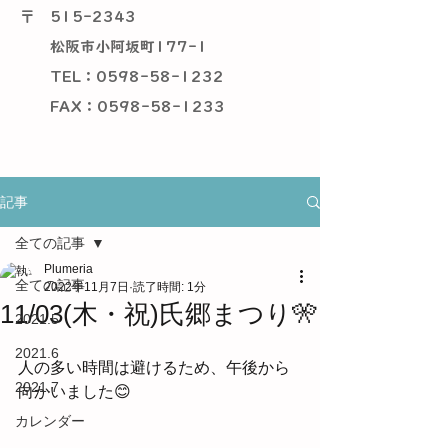
〒
515-2343
松阪市小阿坂町177-1
TEL：0598-58-1232
​ FAX：0598-58-1233
記事
全ての記事
Plumeria
全ての記事
2022年11月7日
読了時間: 1分
11/03(木・祝)氏郷まつり🎌
2021.5
2021.6
人の多い時間は避けるため、午後から
2021.7
向かいました😊
カレンダー