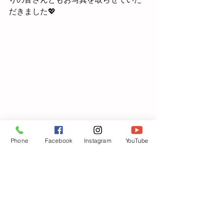
だきました💖
Phone
Facebook
Instagram
YouTube