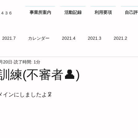
事業所案内
活動記録
利用要項
自己評
０４３６
2021.7
カレンダー
2021.4
2021.3
2021.2
2月20日
読了時間: 1分
訓練(不審者👤)
インにしましたよ🦑