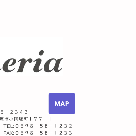
MAP
５－２３４３
市小阿坂町１７７－１
L:０５９８－５８－１２３２
AX:０５９８－５８－１２３３