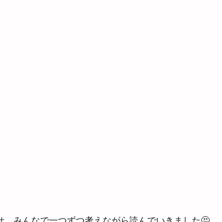
せ、みんなで一つずつ考えながら読んでいきました🤔