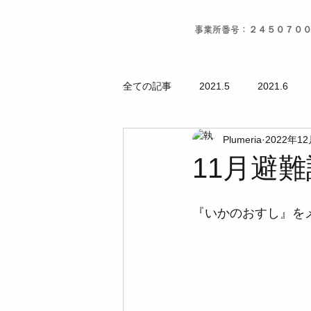
事業所番号：２４５０７０
全ての記事
2021.5
2021.6
Plumeria
2022年1
11月避難
『いかのおすし』をメ