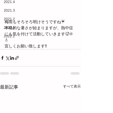
2021.4
2021.3
2021.2
梅雨もそろそろ明けそうですね☔
2022.1
本格的な暑さが始まりますが、熱中症
にも気を付けて活動していきます🥵🌞
2022.2
💧
宜しくお願い致します‼
すべて表示
最新記事