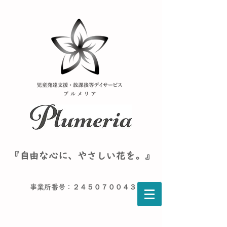
『自由な心に、やさしい花を。』
事業所番号：２４５０７００４３６