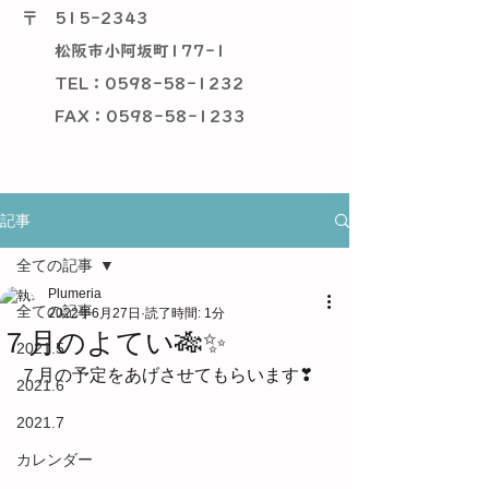
〒
515-2343
松阪市小阿坂町177-1
TEL：0598-58-1232
​ FAX：0598-58-1233
記事
全ての記事
Plumeria
全ての記事
2022年6月27日
読了時間: 1分
７月のよてい🎋✨
2021.5
７月の予定をあげさせてもらいます❣
2021.6
2021.7
カレンダー