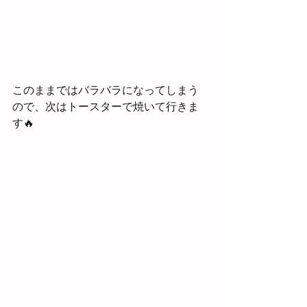
このままではバラバラになってしまう
ので、次はトースターで焼いて行きま
す🔥