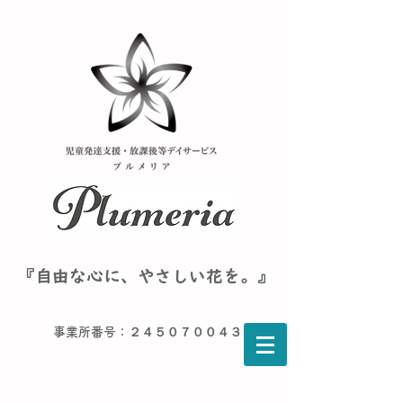
『自由な心に、やさしい花を。』
事業所番号：２４５０７００４３６