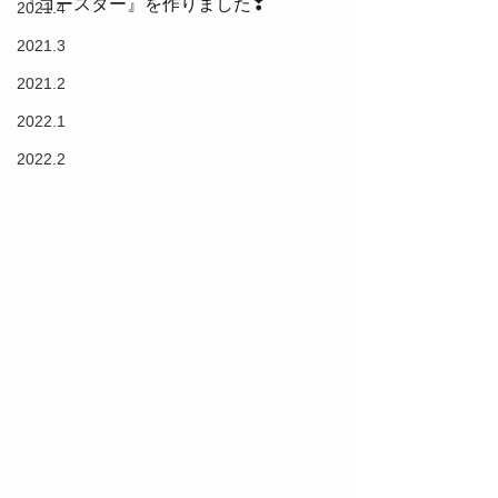
『コースター』を作りました❣
2021.4
2021.3
2021.2
2022.1
2022.2