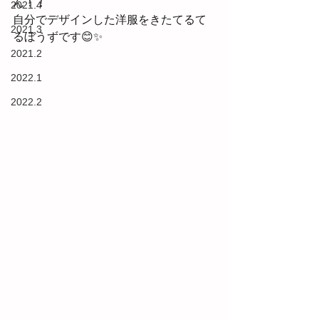
ん！！
2021.4
自分でデザインした洋服をきたてるて
2021.3
るぼうずです😊✨
2021.2
2022.1
2022.2