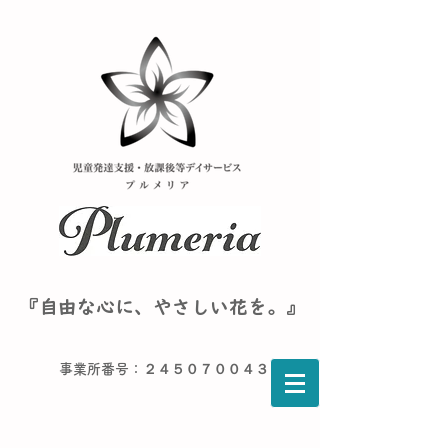
『自由な心に、やさしい花を。』
事業所番号：２４５０７００４３６