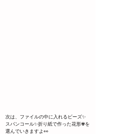
次は、ファイルの中に入れるビーズ✨
スパンコール✨折り紙で作った花形✾を
選んでいきますよ👀