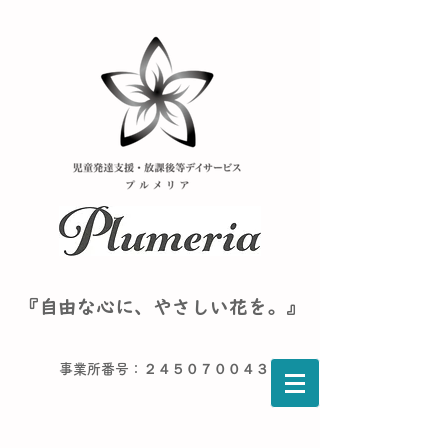
『自由な心に、やさしい花を。』
事業所番号：２４５０７００４３６