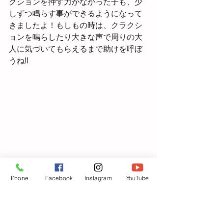
クションを押す力がなかった子も、少
しずつ鳴らす事ができるようになって
きましたよ！もしもの時は、クラクシ
ョンを鳴らしたり大きな声で周りの大
人に気づいてもらえるまで助けを呼ぼ
うね‼
Phone
Facebook
Instagram
YouTube