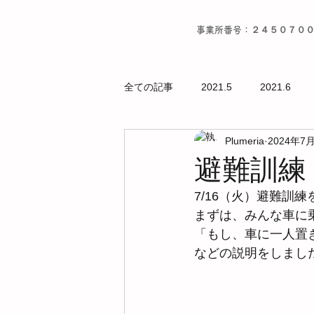
事業所番号：２４５０７０
全ての記事
2021.5
2021.6
Plumeria
2024年7
避難訓練（
7/16（火）避難訓練
まずは、みんな車に
「もし、車に一人置
などの説明をしました