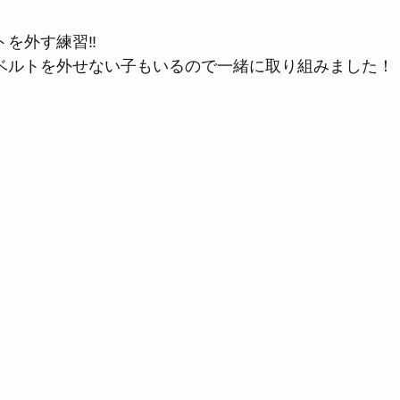
トを外す練習‼
ベルトを外せない子もいるので一緒に取り組みました！ 