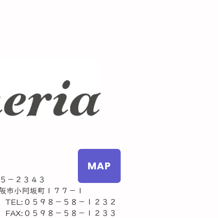
MAP
５－２３４３
市小阿坂町１７７－１
L:０５９８－５８－１２３２
AX:０５９８－５８－１２３３