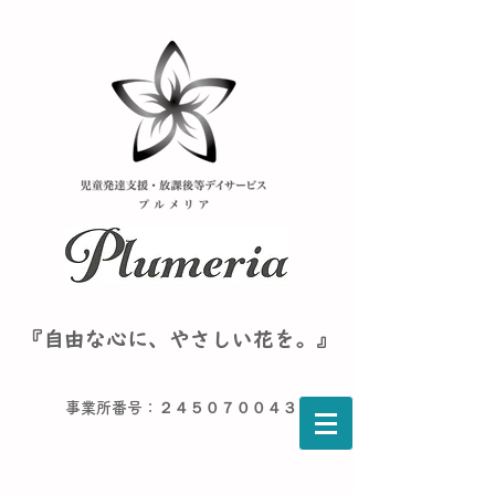
『自由な心に、やさしい花を。』
事業所番号：２４５０７００４３６