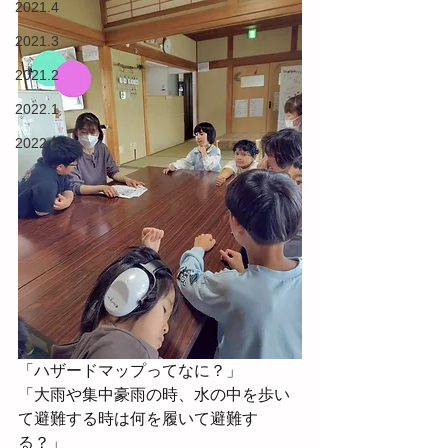
2021.4
2021.3
2021.2
2022.1
2022.2
「ハザードマップってなに？」
「大雨や集中豪雨の時、水の中を歩い
て避難する時は何を履いて避難す
る？」