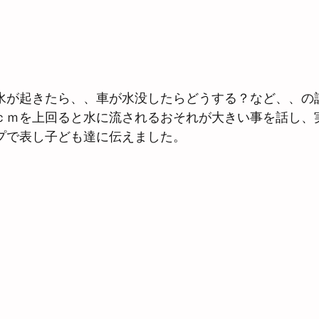
水が起きたら、、車が水没したらどうする？など、、の
ｃｍを上回ると水に流されるおそれが大きい事を話し、
プで表し子ども達に伝えました。