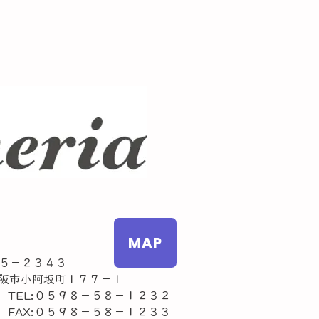
MAP
５－２３４３
市小阿坂町１７７－１
L:０５９８－５８－１２３２
AX:０５９８－５８－１２３３