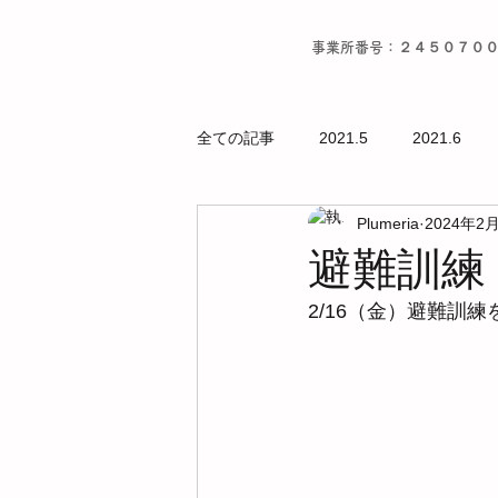
事業所番号：２４５０７０
全ての記事
2021.5
2021.6
Plumeria
2024年2
避難訓練
2/16（金）避難訓