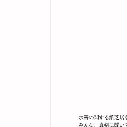
水害の関する紙芝居
みんな、真剣に聞い