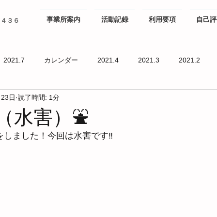
事業所案内
活動記録
利用要項
自己評
０４３６
2021.7
カレンダー
2021.4
2021.3
2021.2
月23日
読了時間: 1分
（水害）⛲
練をしました！今回は水害です‼