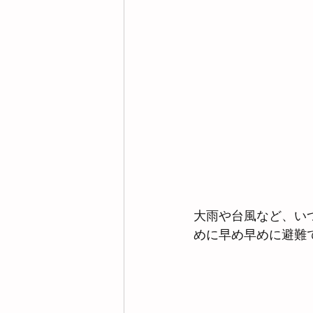
大雨や台風など、い
めに早め早めに避難