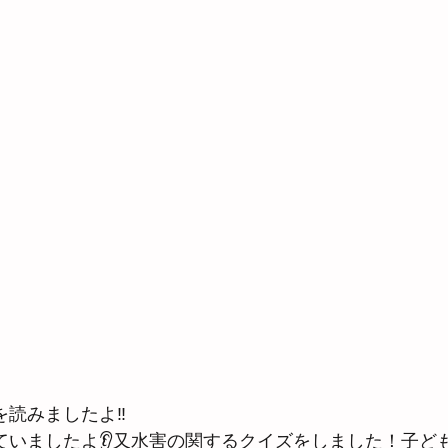
を読みましたよ‼
ていましたよ👂又水害の関するクイズをしました！子ど