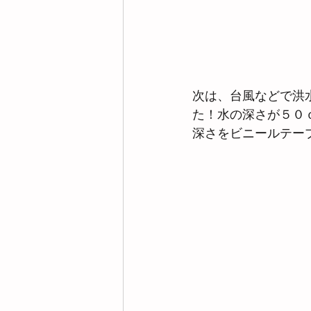
次は、台風などで洪
た！水の深さが５０
深さをビニールテー