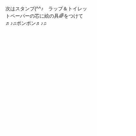
次はスタンプ(^^♪　ラップ＆トイレッ
トペーパーの芯に絵の具🌈をつけて　
♬♪♫ポンポン♬♪♫