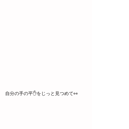
自分の手の平✋をじっと見つめて👀