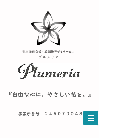
『自由な心に、やさしい花を。』
事業所番号：２４５０７００４３６