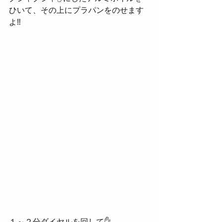
ひいて、その上にプラパンをのせます
よ‼
１～２分ダイヤルを回して✋