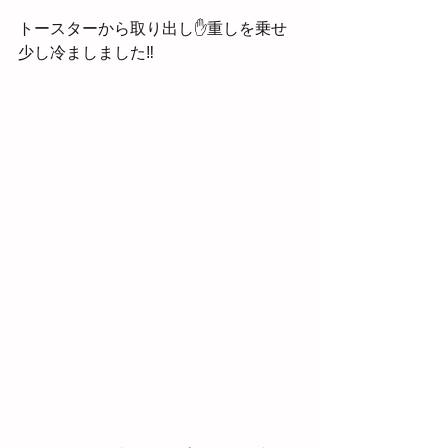
トースターから取り出し✋重しを乗せ
少し冷ましました‼