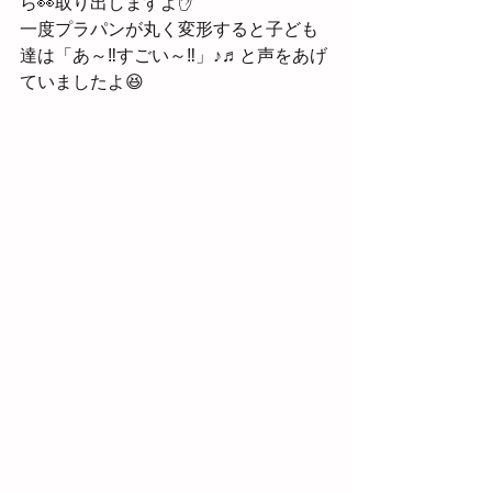
ら👀取り出しますよ✋
一度プラパンが丸く変形すると子ども
達は「あ～‼すごい～‼」♪♬と声をあげ
ていましたよ😆