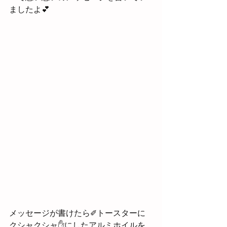
ましたよ💕
メッセージが書けたら✐トースターに
クシャクシャ✋にしたアルミホイルを