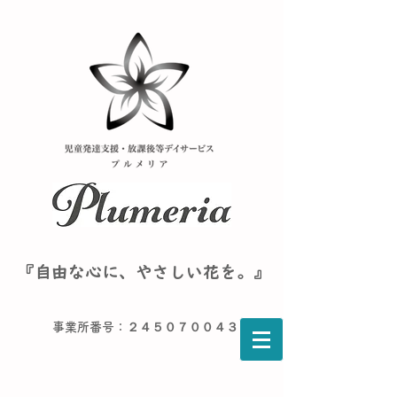
『自由な心に、やさしい花を。』
事業所番号：２４５０７００４３６