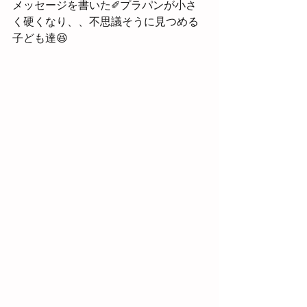
メッセージを書いた✐プラパンが小さ
く硬くなり、、不思議そうに見つめる
子ども達😆