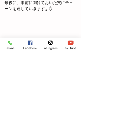
最後に、事前に開けておいた穴にチェ
ーンを通していきますよ✋
Phone
Facebook
Instagram
YouTube
穴が小さく少し苦戦している子もいま