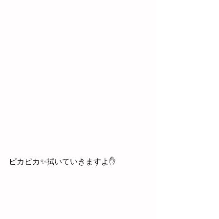
ピカピカ✨拭いていきますよ✋