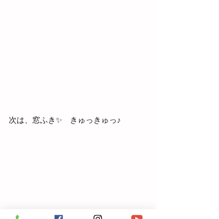
次は、窓ふき✨　きゅっきゅっ♪