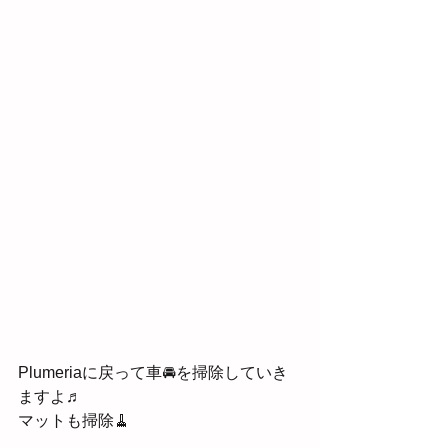
Plumeriaに戻って車🚘を掃除していき
ますよ♬
マットも掃除🧹