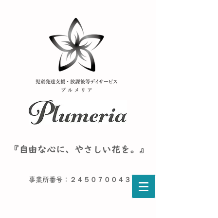
『自由な心に、やさしい花を。』
事業所番号：２４５０７００４３６