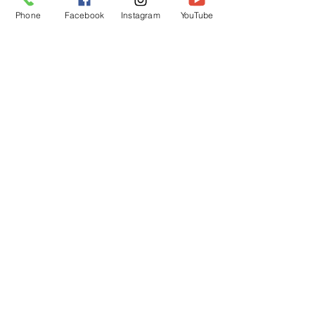
Phone
Facebook
Instagram
YouTube
とても、みんな頑張ってくれました🎶
👏