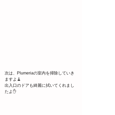
次は、Plumeriaの室内を掃除していき
ますよ🧹
出入口のドアも綺麗に拭いてくれまし
たよ✋