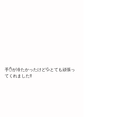
手✋が冷たかったけど💦とても頑張っ
てくれました‼