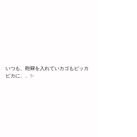
いつも、鞄🎒を入れていカゴもピッカ
ピカに、、✨