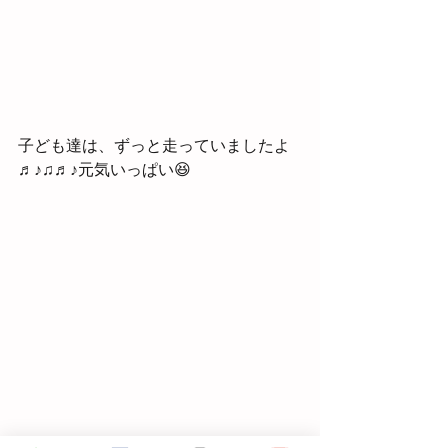
子ども達は、ずっと走っていましたよ
♬♪♫♬♪元気いっぱい😆