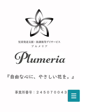
『自由な心に、やさしい花を。』
事業所番号：２４５０７００４３６