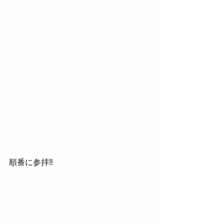
順番に参拝‼　