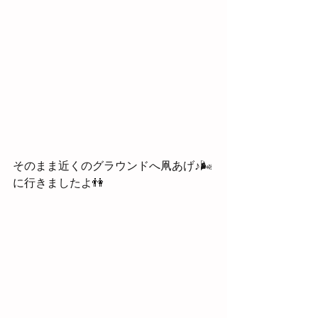
そのまま近くのグラウンドへ凧あげ♪🌬
に行きましたよ👫