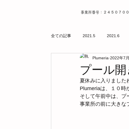
事業所番号：２４５０７０
全ての記事
2021.5
2021.6
Plumeria
2022年7
プール開き
夏休みに入りました
Plumeriaは、１０
そして午前中は、プ
事業所の前に大きな