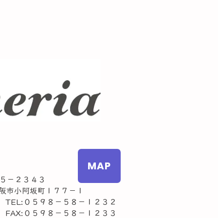
MAP
５－２３４３
市小阿坂町１７７－１
L:０５９８－５８－１２３２
AX:０５９８－５８－１２３３