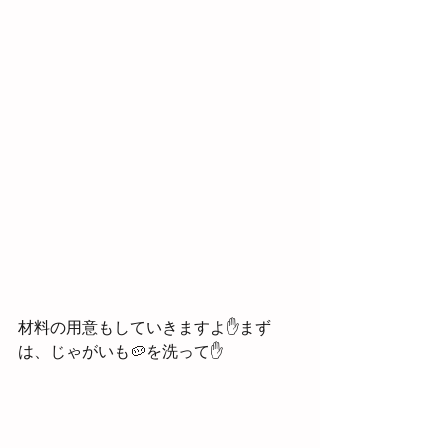
材料の用意もしていきますよ✋まず
は、じゃがいも🥔を洗って✋