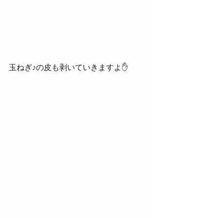
玉ねぎ♪の皮も剥いていきますよ✋