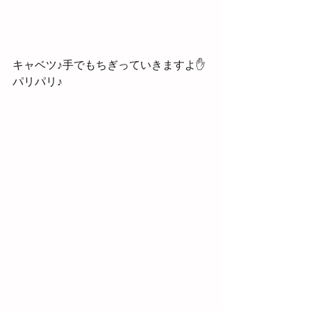
キャベツ♪手でもちぎっていきますよ✋
パリパリ♪