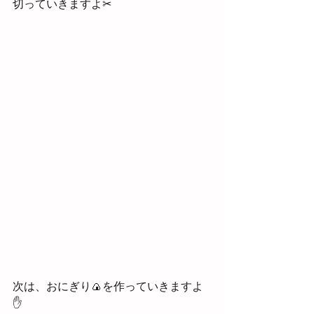
切っていきますよ✂
次は、おにぎり🍙を作っていきますよ
✋