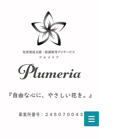
『自由な心に、やさしい花を。』
事業所番号：２４５０７００４３６