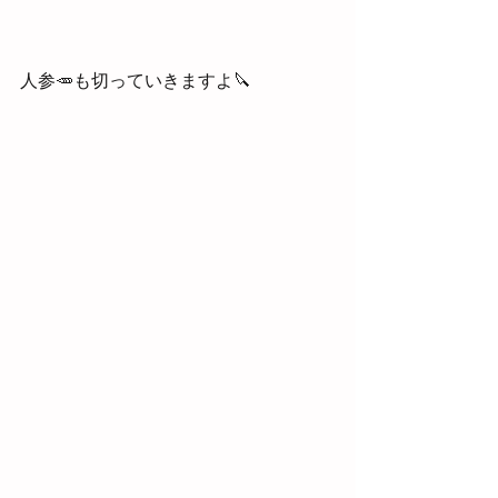
人参🥕も切っていきますよ🔪