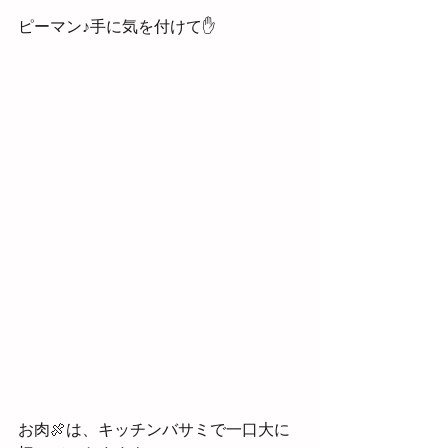
ピーマン♪手に気を付けて✋
お肉🍖は、キッチンバサミで一口大に