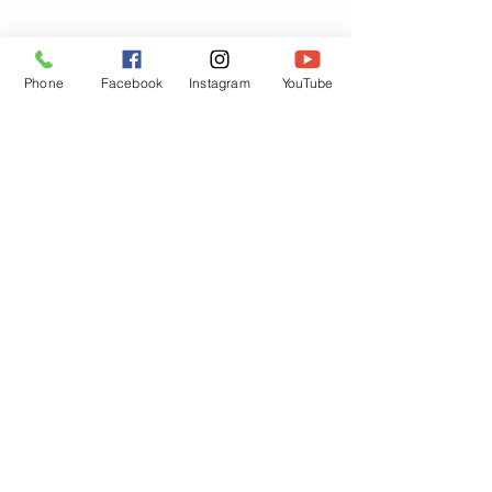
Phone
Facebook
Instagram
YouTube
🎃ハロウィン
待ち遠しい〜👻