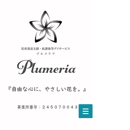
『自由な心に、やさしい花を。』
事業所番号：２４５０７００４３６