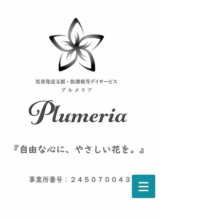
『自由な心に、やさしい花を。』
事業所番号：２４５０７００４３６