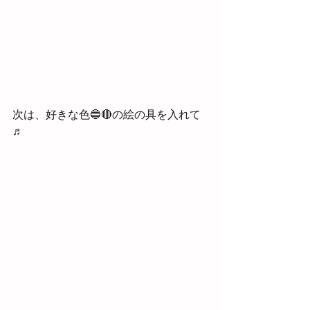
次は、好きな色🔵🔴の絵の具を入れて
♬