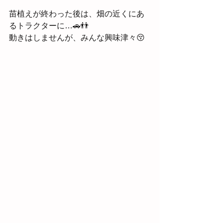
苗植えが終わった後は、畑の近くにあ
るトラクターに…🚗👬
動きはしませんが、みんな興味津々😚