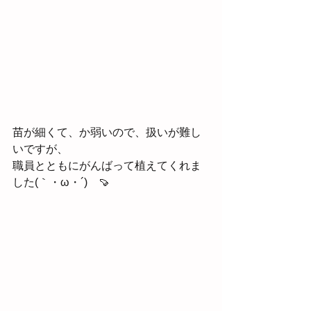
苗が細くて、か弱いので、扱いが難し
いですが、
職員とともにがんばって植えてくれま
した(｀・ω・´)ゞ🍠