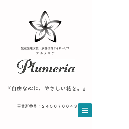
『自由な心に、やさしい花を。』
事業所番号：２４５０７００４３６