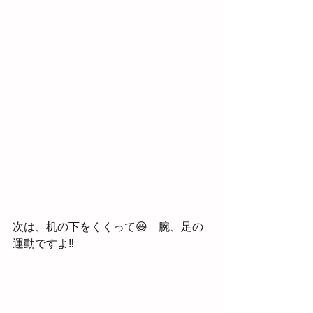
次は、机の下をくくって😆　腕、足の
運動ですよ‼