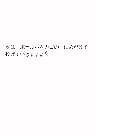
次は、ボール🥎をカゴの中にめがけて
投げていきますよ✋