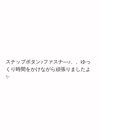
スナップボタン♪ファスナ―♪、、ゆっ
くり時間をかけながら頑張りましたよ
✨