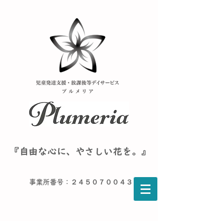
『自由な心に、やさしい花を。』
事業所番号：２４５０７００４３６