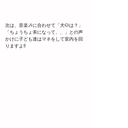
次は、音楽🎶に合わせて「犬🐶は？」
「ちょうちょ🦋になって、、」との声
かけに子ども達はマネをして室内を回
りますよ‼