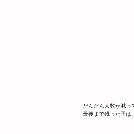
だんだん人数が減って
最後まで残った子は、とて