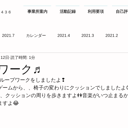
事業所案内
活動記録
利用要項
自己評
０４３６
2021.7
カレンダー
2021.4
2021.3
2021.2
月12日
読了時間: 1分
ワーク♬
グループワークをしましたよ❢
ゲームから、、椅子の変わりにクッションでしましたよ
ら、クッションの周りを歩きますよ👫音楽がいつ止まる
すよ😂