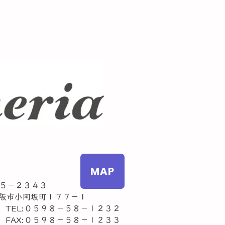
MAP
５－２３４３
市小阿坂町１７７－１
L:０５９８－５８－１２３２
AX:０５９８－５８－１２３３