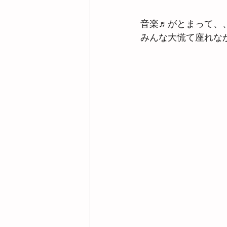
音楽♬がとまって、
みんな大慌て座れな