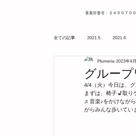
事業所番号：２４５０７０
全ての記事
2021.5
2021.6
Plumeria
2023年4
グループ
4/4（火）今日は、
まずは、椅子💺取り
♬音楽♪をかけなが
がらみんな歩いていま