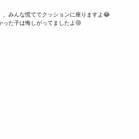
、、みんな慌ててクッションに座りますよ😂
かった子は悔しがってましたよ😢