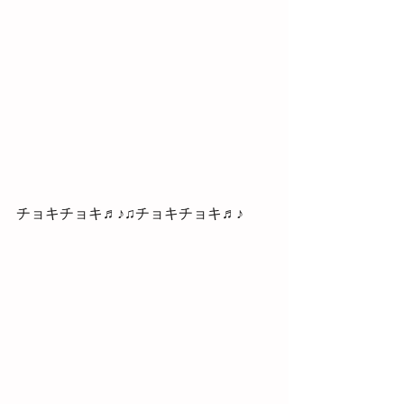
チョキチョキ♬♪♫チョキチョキ♬♪