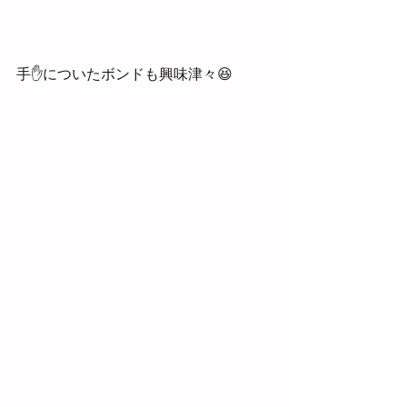
手✋についたボンドも興味津々😆