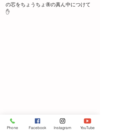
の芯をちょうちょ🦋の真ん中につけて
✋
Phone
Facebook
Instagram
YouTube