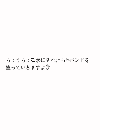
ちょうちょ🦋形に切れたら✂ボンドを
塗っていきますよ✋