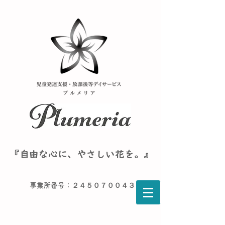
『自由な心に、やさしい花を。』
事業所番号：２４５０７００４３６