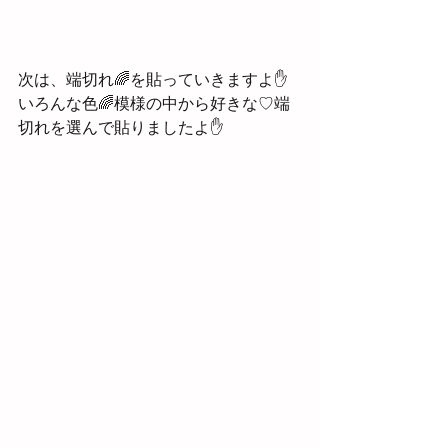
次は、端切れ🌈を貼っていきますよ✋
いろんな色🌈模様の中から好きな♡端
切れを選んで貼りましたよ✋