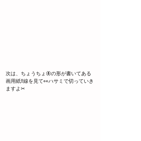
次は、ちょうちょ🦋の形が書いてある
画用紙‼線を見て👀ハサミで切っていき
ますよ✂