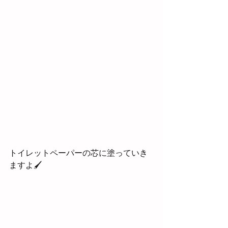
トイレットペーパーの芯に塗っていき
ますよ🖌