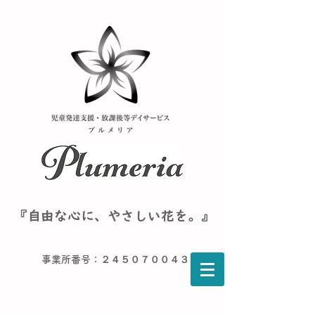
『自由な心に、やさしい花を。』
事業所番号：２４５０７００４３６