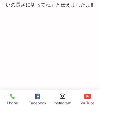
いの長さに切ってね」と伝えましたよ‼
Phone
Facebook
Instagram
YouTube
パンチで開けた穴に紐を通すよ✋