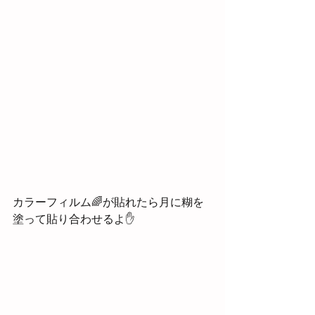
カラーフィルム🌈が貼れたら月に糊を
塗って貼り合わせるよ✋