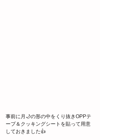
事前に月🌙の形の中をくり抜きOPPテ
ープ＆クッキングシートを貼って用意
しておきました👍