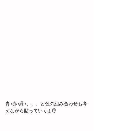
青♪赤♪緑♪、、、と色の組み合わせも考
えながら貼っていくよ✋