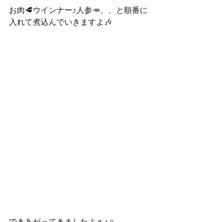
お肉🥩ウインナー♪人参🥕、、と順番に
入れて煮込んでいきますよ🎶
できあがってきましたよ♬♪♫