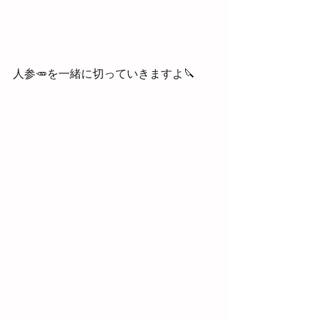
人参🥕を一緒に切っていきますよ🔪