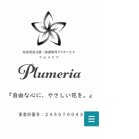
『自由な心に、やさしい花を。』
事業所番号：２４５０７００４３６