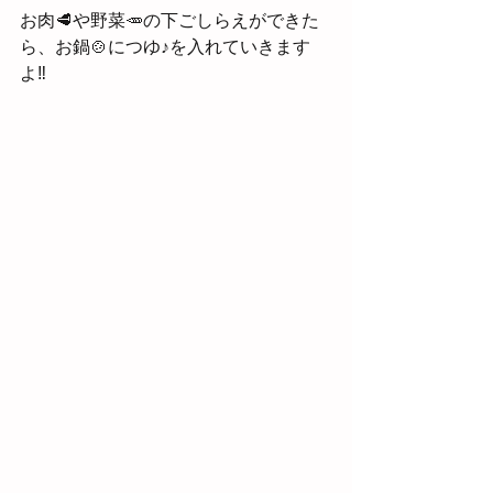
お肉🥩や野菜🥕の下ごしらえができた
ら、お鍋🍲につゆ♪を入れていきます
よ‼