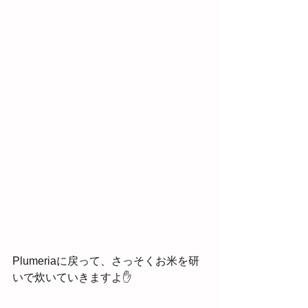
Plumeriaに戻って、さっそくお米を研
いで炊いていきますよ✋