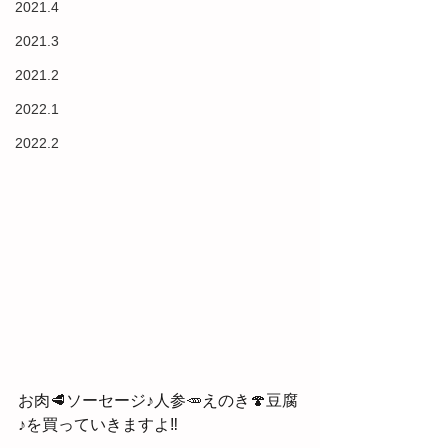
2021.4
2021.3
2021.2
2022.1
2022.2
お肉🥩ソーセージ♪人参🥕えのき🍄豆腐
♪を買っていきますよ‼