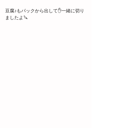
豆腐♪もパックから出して✋一緒に切り
ましたよ🔪