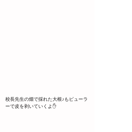
校長先生の畑で採れた大根♪もピューラ
ーで皮を剥いていくよ✋