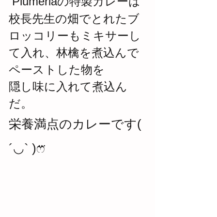
 Plumeriaの特製カレーは
校長先生の畑でとれたブ
ロッコリーもミキサーし
て入れ、林檎を煮込んで
ペーストした物を
隠し味に入れて煮込ん
だ。
栄養満点のカレーです( 
´◡` )ෆ⃛