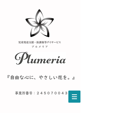
『自由な心に、やさしい花を。』
事業所番号：２４５０７００４３６