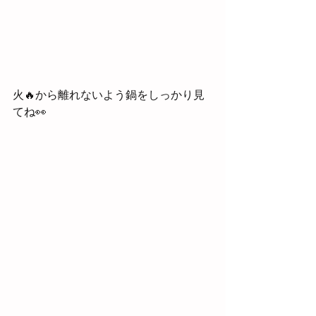
火🔥から離れないよう鍋をしっかり見
てね👀