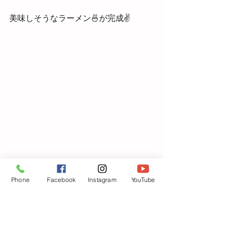
美味しそうなラーメン🍜が完成✌
Phone
Facebook
Instagram
YouTube
「いただきま～す」😋