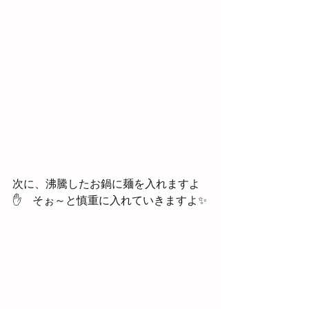
次に、沸騰したお鍋に麺を入れますよ
✋　そぉ～と慎重に入れていきますよ✨