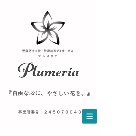
『自由な心に、やさしい花を。』
事業所番号：２４５０７００４３６