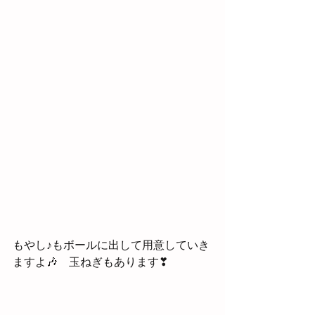
もやし♪もボールに出して用意していき
ますよ🎶　玉ねぎもあります❣