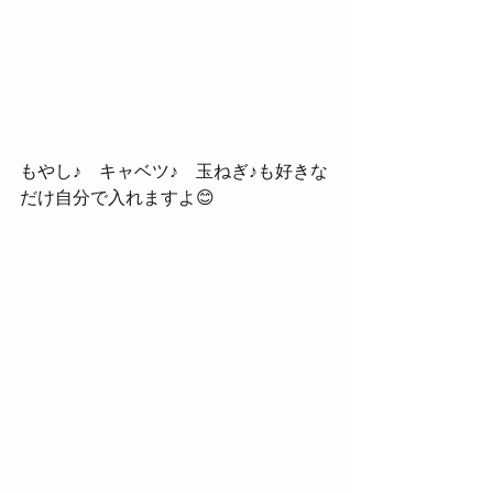
もやし♪　キャベツ♪　玉ねぎ♪も好きな
だけ自分で入れますよ😊