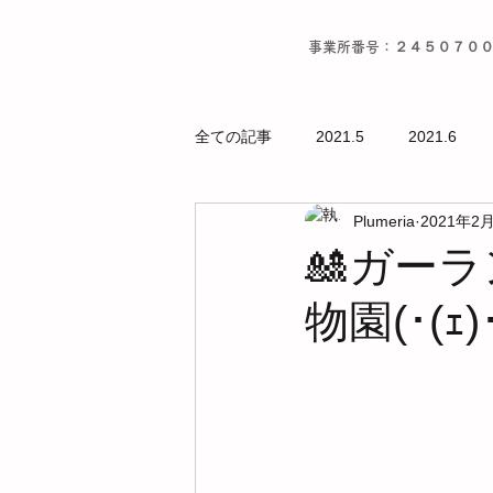
事業所番号：２４５０７０
全ての記事
2021.5
2021.6
Plumeria
2021年2
🎎ガー
物園(･(ｪ)･