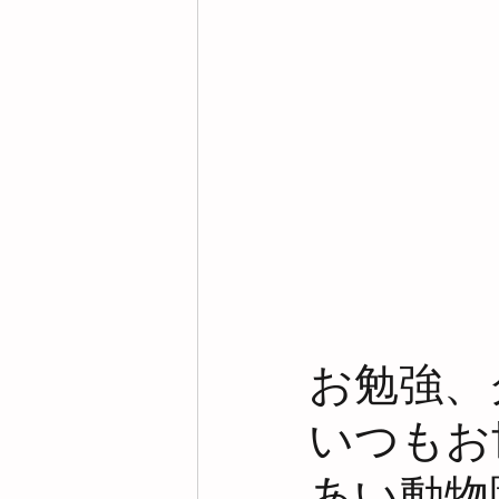
お勉強、
いつもお
あい動物