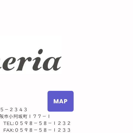
MAP
５－２３４３
市小阿坂町１７７－１
L:０５９８－５８－１２３２
AX:０５９８－５８－１２３３