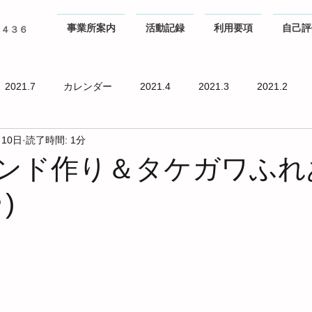
事業所案内
活動記録
利用要項
自己評
０４３６
2021.7
カレンダー
2021.4
2021.3
2021.2
月10日
読了時間: 1分
ランド作り＆タケガワふれ
)