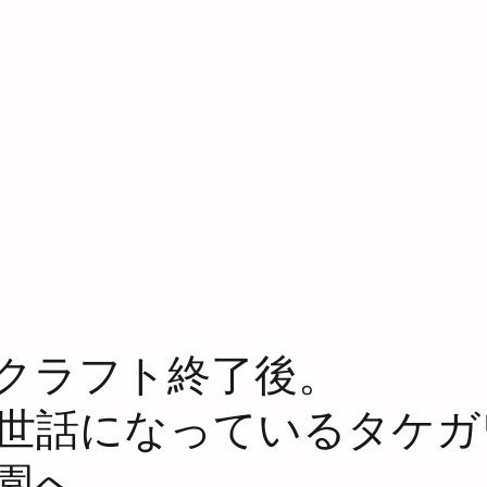
クラフト終了後。
世話になっているタケガ
園へ