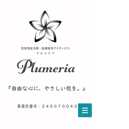
『自由な心に、やさしい花を。』
事業所番号：２４５０７００４３６