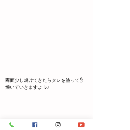
両面少し焼けてきたらタレを塗って✋
焼いていきますよ‼♪♪