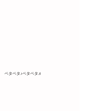
ペタペタ♪ペタペタ♬