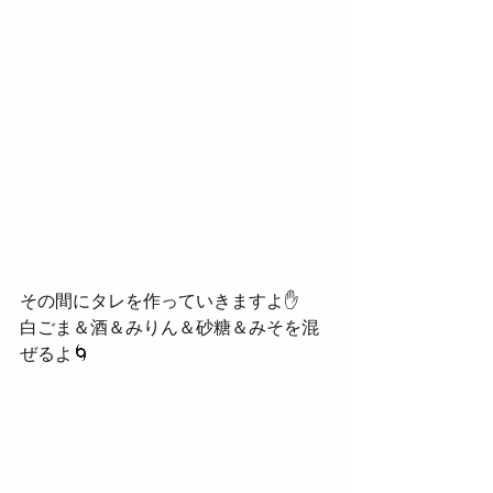
その間にタレを作っていきますよ✋
白ごま＆酒＆みりん＆砂糖＆みそを混
ぜるよ🌀