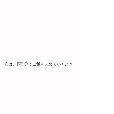
次は、両手✋でご飯を丸めていくよ♬