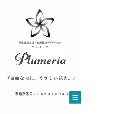
『自由な心に、やさしい花を。』
事業所番号：２４５０７００４３６