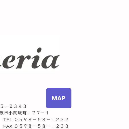
MAP
５－２３４３
市小阿坂町１７７－１
L:０５９８－５８－１２３２
AX:０５９８－５８－１２３３