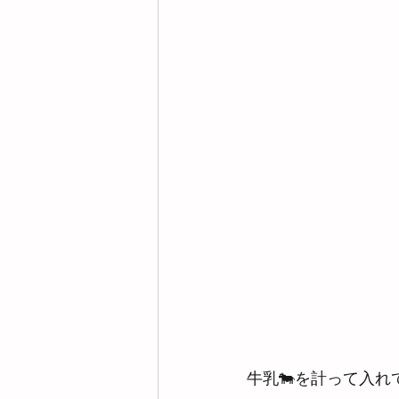
牛乳🐄を計って入れ