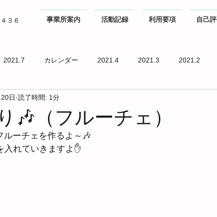
事業所案内
活動記録
利用要項
自己評
０４３６
2021.7
カレンダー
2021.4
2021.3
2021.2
月20日
読了時間: 1分
り🎶（フルーチェ）
、フルーチェを作るよ～🎶
を入れていきますよ✋