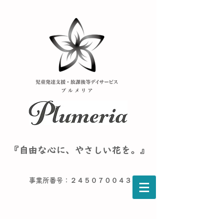
『自由な心に、やさしい花を。』
事業所番号：２４５０７００４３６