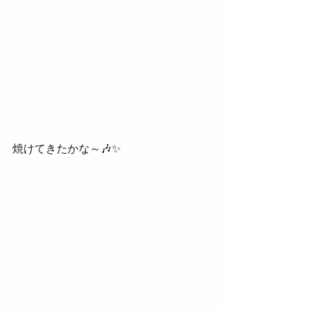
焼けてきたかな～🎶✨