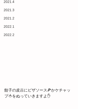
2021.4
2021.3
2021.2
2022.1
2022.2
餃子の皮🥟にピザソース🍕かケチャッ
プ🍅をぬっていきますよ✋