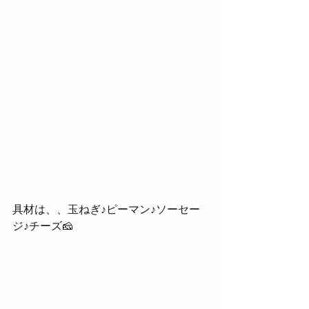
具材は、、玉ねぎ♪ピーマン♪ソーセー
ジ♪チーズ🧀