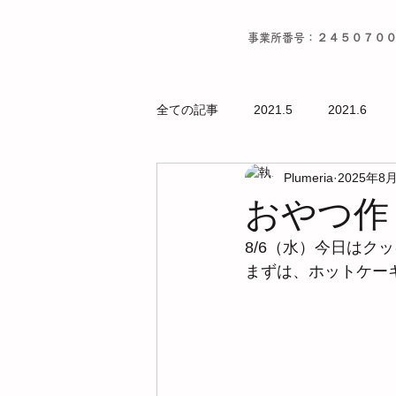
事業所番号：２４５０７０
全ての記事
2021.5
2021.6
Plumeria
2025年8
おやつ作
8/6（水）今日はク
まずは、ホットケー