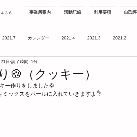
事業所案内
活動記録
利用要項
自己評
０４３６
2021.7
カレンダー
2021.4
2021.3
2021.2
月21日
読了時間: 1分
り🍪（クッキー）
ッキー作りをしました🍪
キミックスをボールに入れていきますよ✋