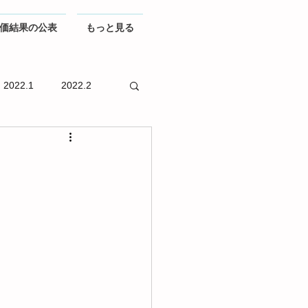
価結果の公表
もっと見る
2022.1
2022.2