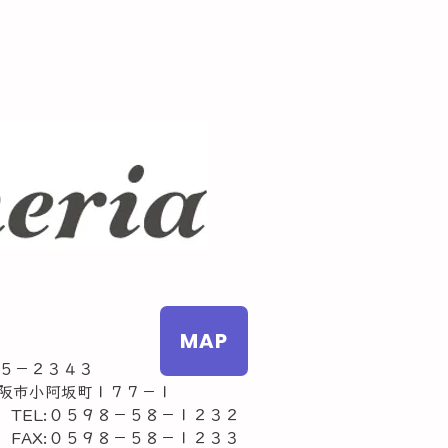
MAP
５－２３４３
市小阿坂町１７７－１
L:０５９８－５８－１２３２
AX:０５９８－５８－１２３３