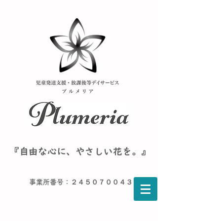
『自由な心に、やさしい花を。』
事業所番号：２４５０７００４３６