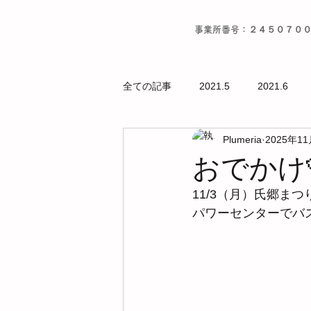
事業所番号：２４５０７０
全ての記事
2021.5
2021.6
Plumeria
2025年1
おでかけ
11/3（月）氏郷まつ
パワーセンターでバス