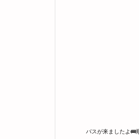
バスが来ましたよ🚌