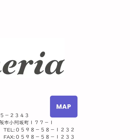
MAP
５－２３４３
市小阿坂町１７７－１
L:０５９８－５８－１２３２
AX:０５９８－５８－１２３３