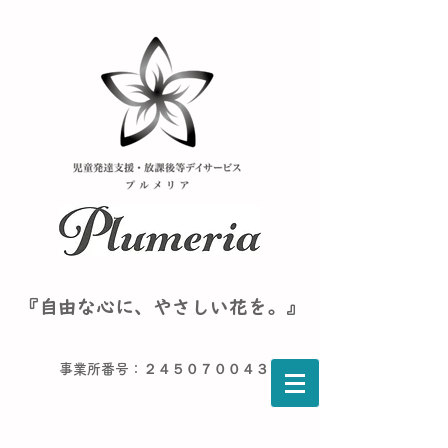
『自由な心に、やさしい花を。』
事業所番号：２４５０７００４３６